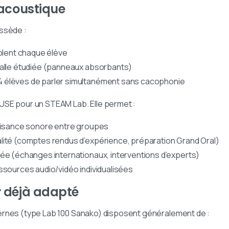
n acoustique
ssède :
solent chaque élève
salle étudiée (panneaux absorbants)
 élèves de parler simultanément sans cacophonie
USE pour un STEAM Lab. Elle permet :
nuisance sonore entre groupes
lité (comptes rendus d’expérience, préparation Grand Oral)
ée (échanges internationaux, interventions d’experts)
ssources audio/vidéo individualisées
er déjà adapté
ernes (type Lab 100 Sanako) disposent généralement de :