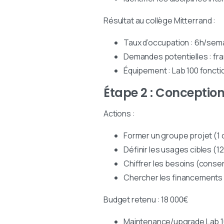
Résultat au collège Mitterrand :
Taux d’occupation : 6h/sem
Demandes potentielles : fra
Équipement : Lab 100 foncti
Étape 2 : Conceptio
Actions :
Former un groupe projet (1 
Définir les usages cibles (
Chiffrer les besoins (conser
Chercher les financements 
Budget retenu : 18 000€
Maintenance/upgrade Lab 10