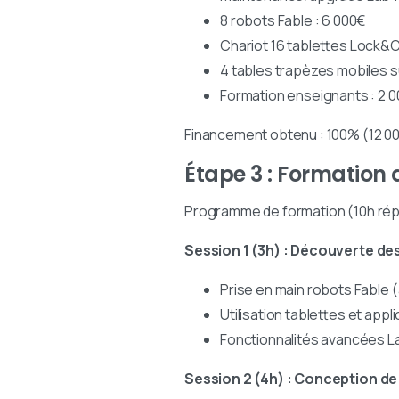
8 robots Fable : 6 000€
Chariot 16 tablettes Lock&
4 tables trapèzes mobiles 
Formation enseignants : 2 
Financement obtenu : 100% (12 0
Étape 3 : Formation
Programme de formation (10h répa
Session 1 (3h) : Découverte des
Prise en main robots Fable
Utilisation tablettes et app
Fonctionnalités avancées La
Session 2 (4h) : Conception d