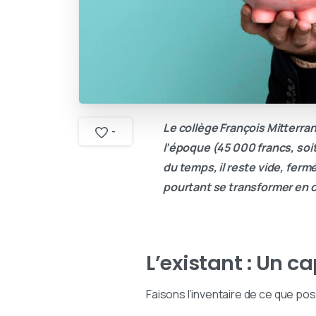
Le collège François Mitterra
-
l’époque (45 000 francs, soi
du temps, il reste vide, ferm
pourtant se transformer en 
L’existant : Un c
Faisons l’inventaire de ce que pos