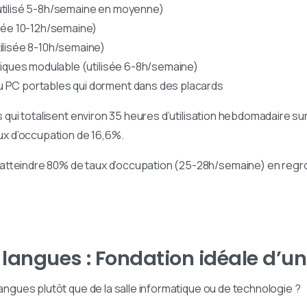
(utilisé 5-8h/semaine en moyenne)
isée 10-12h/semaine)
tilisée 8-10h/semaine)
stiques modulable (utilisée 6-8h/semaine)
u PC portables qui dorment dans des placards
es qui totalisent environ 35 heures d’utilisation hebdomadaire s
aux d’occupation de 16,6%.
 atteindre 80% de taux d’occupation (25-28h/semaine) en regr
e langues : Fondation idéale d’u
langues plutôt que de la salle informatique ou de technologie ?