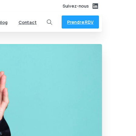
Suivez-nous
Prendre RDV
Blog
Contact
Search