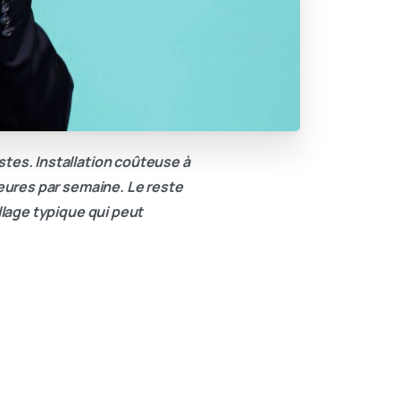
stes. Installation coûteuse à
heures par semaine. Le reste
llage typique qui peut