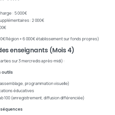
Charge : 5 000€
supplémentaires : 2 000€
000€
00€ Région + 6 000€ établissement sur fonds propres)
 des enseignants (Mois 4)
rties sur 3 mercredis après-midi) :
 outils
 (assemblage, programmation visuelle)
lications éducatives
b 100 (enregistrement, diffusion différenciée)
e séquences