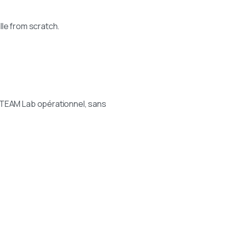
alle from scratch.
 STEAM Lab opérationnel, sans