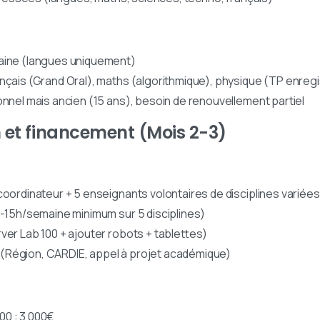
aine (langues uniquement)
nçais (Grand Oral), maths (algorithmique), physique (TP enregi
onnel mais ancien (15 ans), besoin de renouvellement partiel
n et financement (Mois 2-3)
coordinateur + 5 enseignants volontaires de disciplines variées
12-15h/semaine minimum sur 5 disciplines)
ver Lab 100 + ajouter robots + tablettes)
(Région, CARDIE, appel à projet académique)
0 : 3 000€