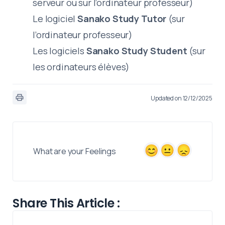
serveur ou sur l’ordinateur professeur)
Le logiciel
Sanako Study Tutor
(sur
l’ordinateur professeur)
Les logiciels
Sanako Study Student
(sur
les ordinateurs élèves)
Updated on 12/12/2025
What are your Feelings
Share This Article :