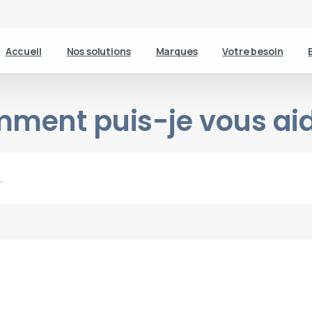
Accueil
Nos solutions
Marques
Votre besoin
ment puis-je vous aid