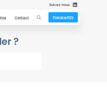
Suivez-nous
Prendre RDV
Blog
Contact
Search
er ?