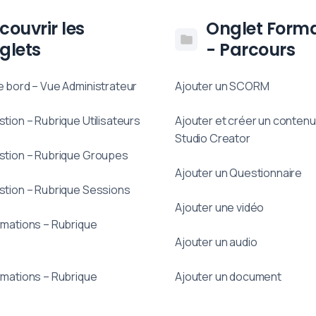
couvrir les
Onglet Forma
glets
- Parcours
 bord – Vue Administrateur
Ajouter un SCORM
tion – Rubrique Utilisateurs
Ajouter et créer un conten
Studio Creator
stion – Rubrique Groupes
Ajouter un Questionnaire
stion – Rubrique Sessions
Ajouter une vidéo
rmations – Rubrique
Ajouter un audio
rmations – Rubrique
Ajouter un document