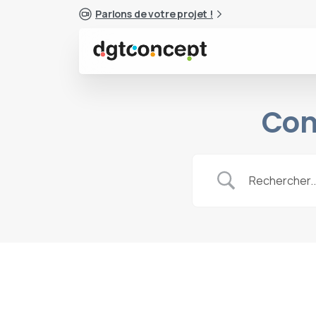
Parlons de votre projet !
Com