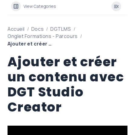
View Categories
Accueil
Docs
DGTLMS
Onglet Formations - Parcours
Ajouter et créer un contenu avec DGT Studio Creator
Ajouter et créer
un contenu avec
DGT Studio
Creator